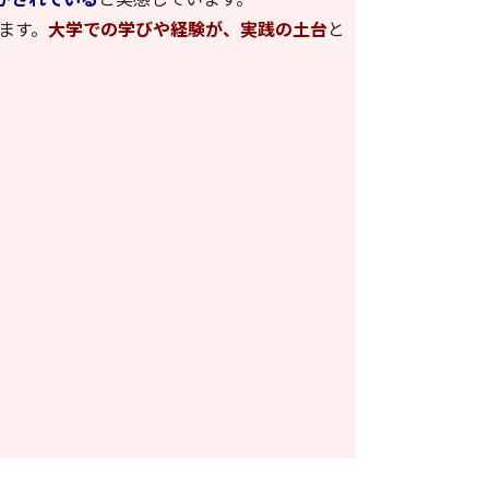
ます。
大学での学びや経験が、実践の土台
と