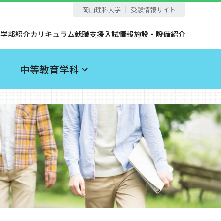
岡山理科大学
受験情報サイト
学部紹介
カリキュラム
就職支援
入試情報
施設・設備紹介
中等教育学科