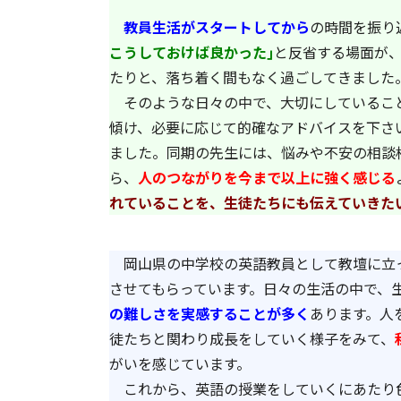
教員生活がスタートしてから
の時間を振り
こうしておけば良かった｣
と反省する場面が
たりと、落ち着く間もなく過ごしてきました
そのような日々の中で、大切にしているこ
傾け、必要に応じて的確なアドバイスを下さ
ました。同期の先生には、悩みや不安の相談
ら、
人のつながりを今まで以上に強く感じる
れていることを、生徒たちにも伝えていきた
岡山県の中学校の英語教員として教壇に立
させてもらっています。日々の生活の中で、
の難しさを実感することが多く
あります。人
徒たちと関わり成長をしていく様子をみて、
がいを感じています。
これから、英語の授業をしていくにあたり色