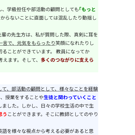
ん、学級担任や部活動の顧問としても
｢もっと
分からないことに直面しては混乱したり動揺し
先輩の先生方は、私が質問した際、真剣に耳を
一言で、元気をもらったり
笑顔になれたりし
ることができています。 教員になってか
考えます。そして、
多くのつながりに支えら
して、部活動の顧問として、様々なことを経験
て、授業をすることや
生徒と関わっていくこと
しました。しかし、日々の学校生活の中で生
思う
ことができます。そこに教師としてのやり
英語を様々な視点から考える必要があると思