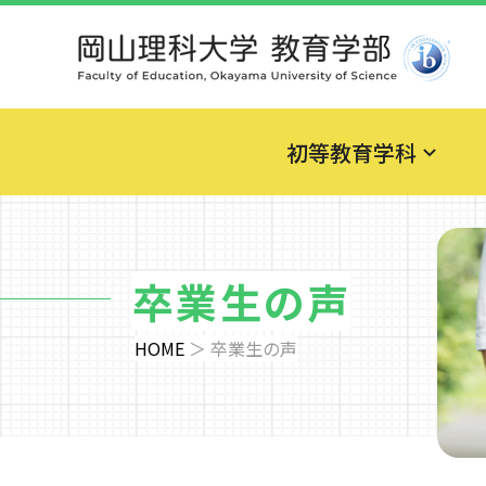
初等教育学科
卒業生の声
HOME
＞
卒業生の声