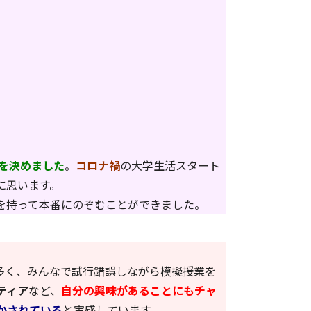
を決めました
。
コロナ禍
の大学生活スタート
に思います。
を持って本番にのぞむことができました。
多く、みんなで試行錯誤しながら模擬授業を
ティア
など、
自分の興味があることにもチャ
かされている
と実感しています。