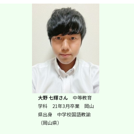
大野 七輝さん
中等教育
学科 21年3月卒業 岡山
県出身 中学校国語教諭
（岡山県）