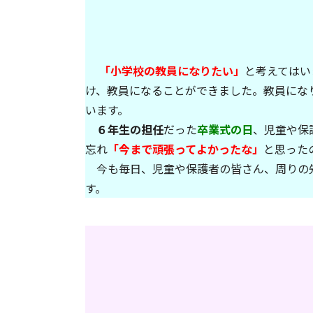
「小学校の教員になりたい」
と考えてはい
け、教員になることができました。教員にな
います。
６年生の担任
だった
卒業式の日
、児童や保
忘れ
「今まで頑張ってよかったな」
と思った
今も毎日、児童や保護者の皆さん、周りの
す。