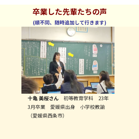
卒業した先輩たちの声
(順不同、随時追加して行きます)
十亀 美桜さん
初等教育学科 23年
3月卒業 愛媛県出身 小学校教諭
（愛媛県西条市）