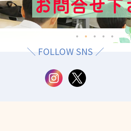
＼ FOLLOW SNS ／