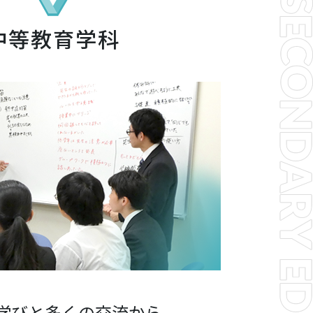
中等教育学科
学びと多くの交流から