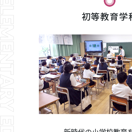
初等教育学
新時代の小学校教育