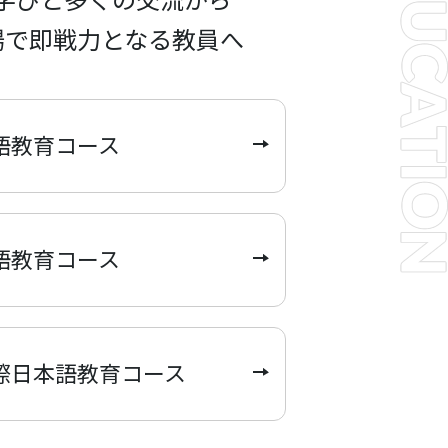
場で即戦力となる教員へ
語教育コース
語教育コース
際日本語教育コース