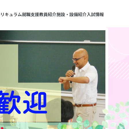
カリキュラム
就職支援
教員紹介
施設・設備紹介
入試情報