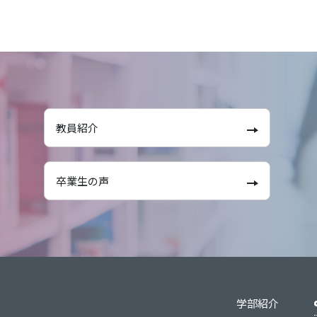
教員紹介
卒業生の声
学部紹介