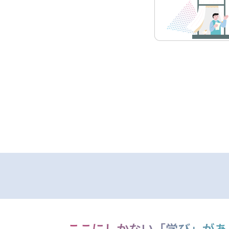
ここにしかない
「学び」があ