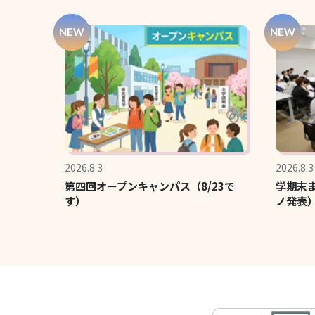
2026.8.3
2026.8.3
第四回オープンキャンパス（8/23で
学期末
す）
ノ発表