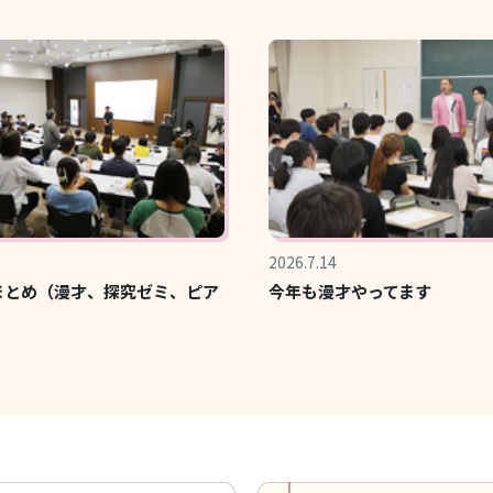
2026.7.14
まとめ（漫才、探究ゼミ、ピア
今年も漫才やってます
）