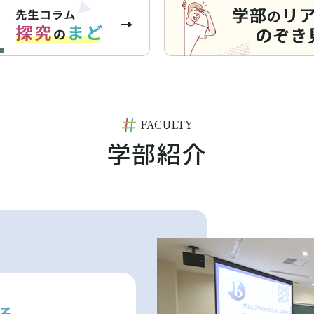
FACULTY
学部紹介
る