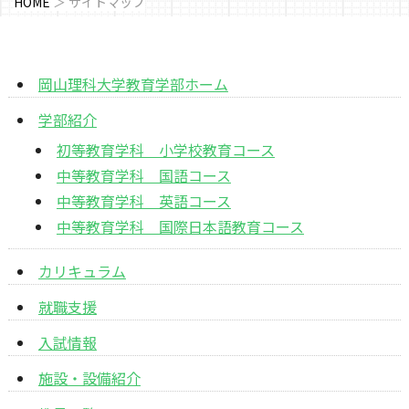
HOME
＞
サイトマップ
岡山理科大学教育学部ホーム
学部紹介
初等教育学科 小学校教育コース
中等教育学科 国語コース
中等教育学科 英語コース
中等教育学科 国際日本語教育コース
カリキュラム
就職支援
入試情報
施設・設備紹介