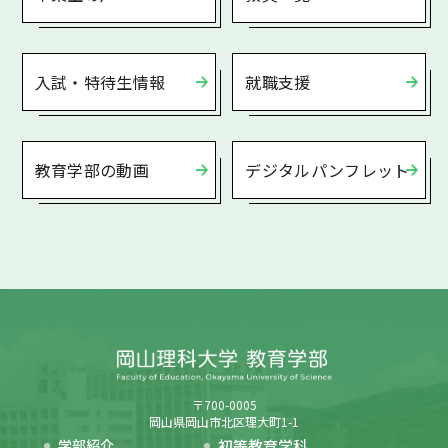
入試・特待生情報
就職支援
教育学部の動画
デジタルパンフレット
〒700-0005
岡山県岡山市北区理大町1-1
学部紹介
初等教育学科