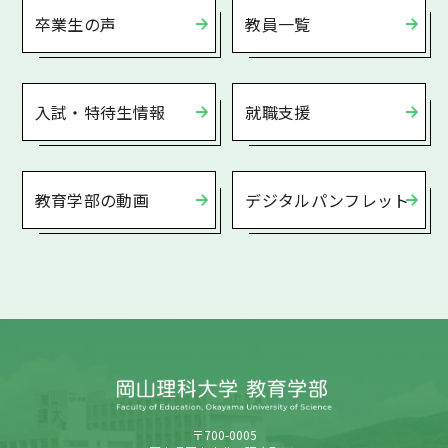
卒業生の声
教員一覧
入試・特待生情報
就職支援
教育学部の動画
デジタルパンフレット
〒700-0005